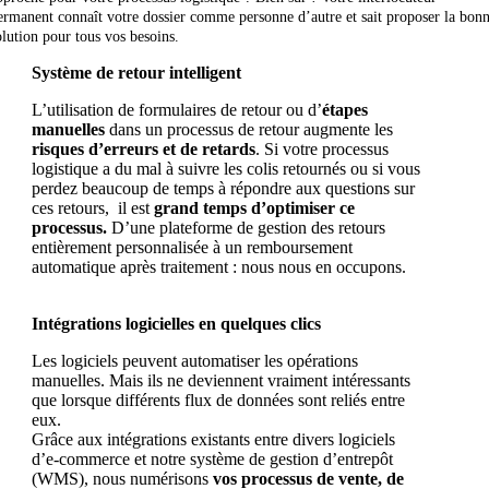
ermanent connaît votre dossier comme personne d’autre et sait proposer la bon
olution pour tous vos besoins.
Système de retour intelligent
L’utilisation de formulaires de retour ou d’
étapes
manuelles
dans un processus de retour augmente les
risques d’erreurs et de retards
. Si votre processus
logistique a du mal à suivre les colis retournés ou si vous
perdez beaucoup de temps à répondre aux questions sur
ces retours, il est
grand temps d’optimiser ce
processus.
D’une plateforme de gestion des retours
entièrement personnalisée à un remboursement
automatique après traitement : nous nous en occupons.
Découvrez tout ici.
Intégrations logicielles en quelques clics
Les logiciels peuvent automatiser les opérations
manuelles. Mais ils ne deviennent vraiment intéressants
que lorsque différents flux de données sont reliés entre
eux.
Grâce aux intégrations existants entre divers logiciels
d’e-commerce et notre système de gestion d’entrepôt
(WMS), nous numérisons
vos processus de vente, de