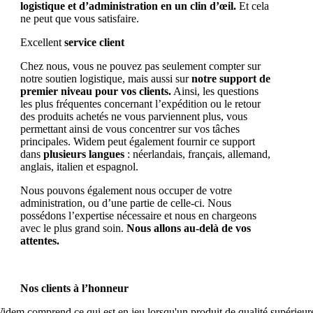
logistique et d’administration en un clin d’œil
.
Et cela
ne peut que vous satisfaire.
Excellent
service client
Chez nous, vous ne pouvez pas seulement compter sur
notre soutien logistique, mais aussi sur
notre support de
premier niveau pour vos clients.
Ainsi, les questions
les plus fréquentes concernant l’expédition ou le retour
des produits achetés ne vous parviennent plus, vous
permettant ainsi de vous concentrer sur vos tâches
principales. Widem peut également fournir ce support
dans
plusieurs langues
: néerlandais, français, allemand,
anglais, italien et espagnol.
Nous pouvons également nous occuper de votre
administration, ou d’une partie de celle-ci. Nous
possédons l’expertise nécessaire et nous en chargeons
avec le plus grand soin.
Nous allons au-delà de vos
attentes.
Nos clients à l’honneur
idem comprend ce qui est en jeu lorsqu'un produit de qualité supérieur