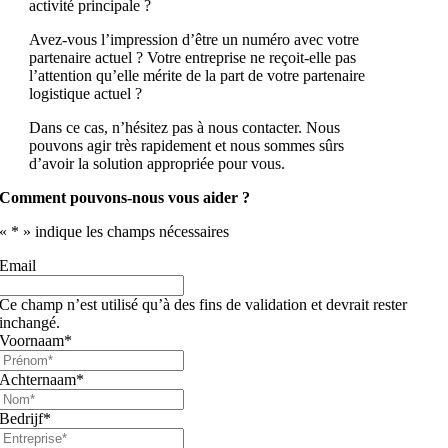
activité principale ?
Avez-vous l’impression d’être un numéro avec votre
partenaire actuel ? Votre entreprise ne reçoit-elle pas
l’attention qu’elle mérite de la part de votre partenaire
logistique actuel ?
Dans ce cas, n’hésitez pas à nous contacter. Nous
pouvons agir très rapidement et nous sommes sûrs
d’avoir la solution appropriée pour vous.
Comment pouvons-nous vous aider ?
«
*
» indique les champs nécessaires
Email
Ce champ n’est utilisé qu’à des fins de validation et devrait rester
inchangé.
Voornaam
*
Achternaam
*
Bedrijf
*