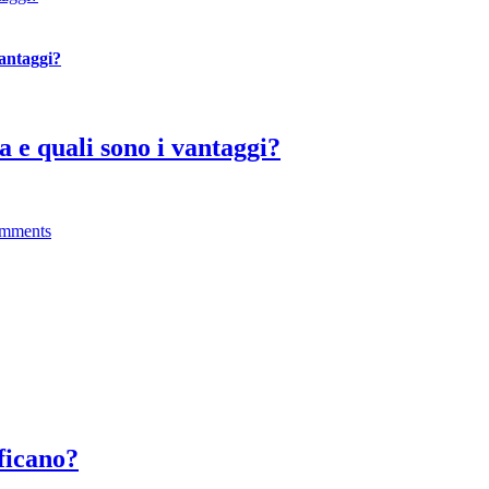
vantaggi?
a e quali sono i vantaggi?
mments
ificano?